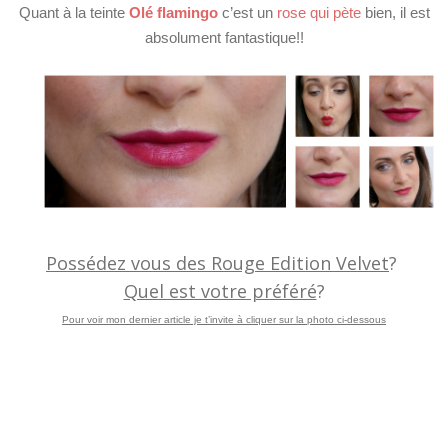
Quant à la teinte
Olé flamingo
c’est un
rose qui pète
bien, il est
absolument fantastique!!
Possédez vous des Rouge Edition Velvet
?
Quel est votre préféré
?
Pour voir mon dernier article je t’invite à cliquer sur la photo ci-dessous