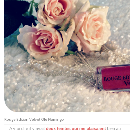
Rouge Edition Velvet Olé Flamingo
A vrai dire il y avait
deux teintes qui me plaisaient
bien au