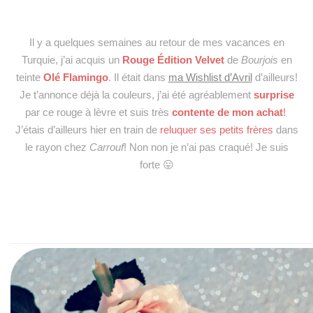
Il y a quelques semaines au retour de mes vacances en
Turquie, j’ai acquis un
Rouge Édition Velvet
de
Bourjois
en
teinte
Olé Flamingo
. Il était dans
ma Wishlist d’Avril
d’ailleurs!
Je t’annonce déjà la couleurs, j’ai été agréablement
surprise
par ce rouge à lèvre et suis très
contente de mon achat
!
J’étais d’ailleurs hier en train de
reluquer ses petits frères
dans
le rayon chez
Carrouf
! Non non je n’ai pas craqué! Je suis
forte 😛