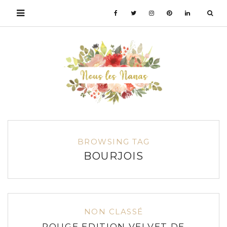
BROWSING TAG
BOURJOIS
NON CLASSÉ
ROUGE EDITION VELVET DE