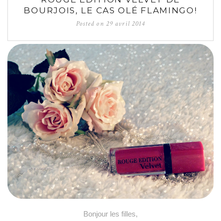
BOURJOIS, LE CAS OLÉ FLAMINGO!
Posted on
29 avril 2014
Bonjour les filles,