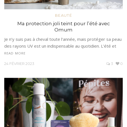
BEAUTÉ
Ma protection joli teint pour l’été avec
Omum
Je n’y suis pas à cheval toute l’année, mais protéger sa peau
des rayons UV est un indispensable au quotidien. L’été et
READ MORE
24 FÉVRIER 2023
3
0