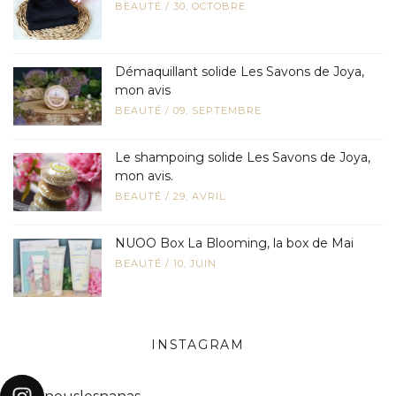
BEAUTÉ
/
30, OCTOBRE
Démaquillant solide Les Savons de Joya,
mon avis
BEAUTÉ
/
09, SEPTEMBRE
Le shampoing solide Les Savons de Joya,
mon avis.
BEAUTÉ
/
29, AVRIL
NUOO Box La Blooming, la box de Mai
BEAUTÉ
/
10, JUIN
INSTAGRAM