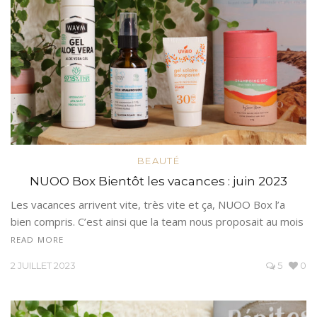
BEAUTÉ
NUOO Box Bientôt les vacances : juin 2023
Les vacances arrivent vite, très vite et ça, NUOO Box l’a
bien compris. C’est ainsi que la team nous proposait au mois
READ MORE
2 JUILLET 2023
5
0