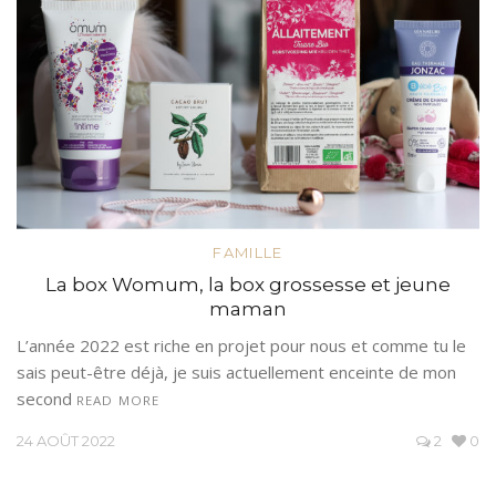
FAMILLE
La box Womum, la box grossesse et jeune
maman
L’année 2022 est riche en projet pour nous et comme tu le
sais peut-être déjà, je suis actuellement enceinte de mon
second
READ MORE
24 AOÛT 2022
2
0