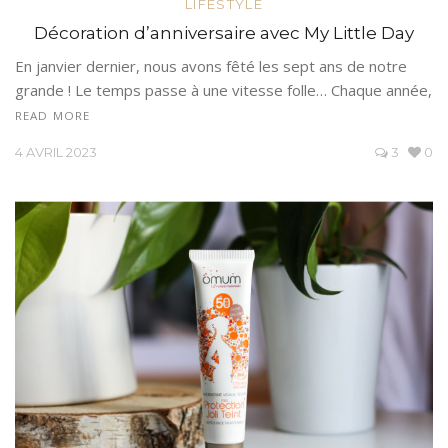
LIFESTYLE
Décoration d’anniversaire avec My Little Day
En janvier dernier, nous avons fêté les sept ans de notre
grande ! Le temps passe à une vitesse folle… Chaque année,
READ MORE
4 AVRIL 2023
3
0