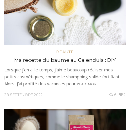
BEAUTÉ
Ma recette du baume au Calendula : DIY
Lorsque j’en ai le temps, j’aime beaucoup réaliser mes
petits cosmétiques, comme le shampoing solide fortifiant.
Alors, j’ai profité des vacances pour
READ MORE
28 SEPTEMBRE 2022
6
2