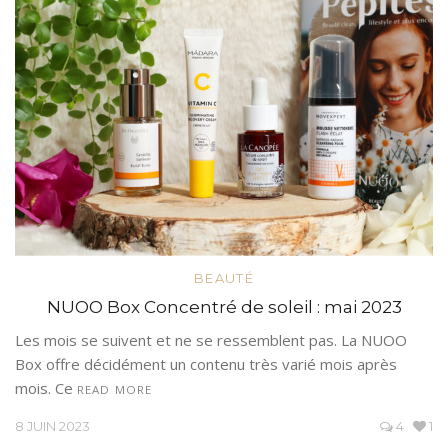
BEAUTÉ
NUOO Box Concentré de soleil : mai 2023
Les mois se suivent et ne se ressemblent pas. La NUOO
Box offre décidément un contenu très varié mois après
mois. Ce
READ MORE
8 JUIN 2023
4
1