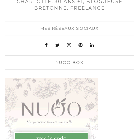
CHARLOTTE, 30 ANS +1, BLOGUEUSE
BRETONNE, FREELANCE
MES RÉSEAUX SOCIAUX
NUOO BOX