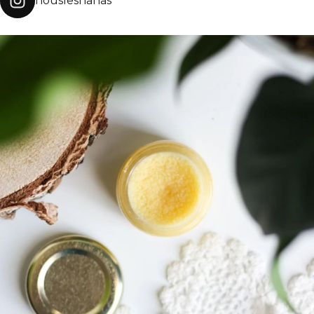
nouslesnanas