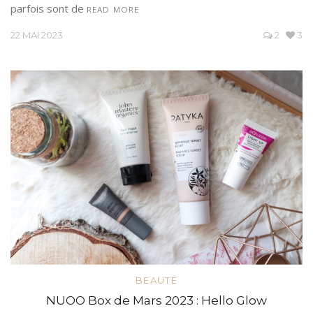
parfois sont de
READ MORE
22 MAI 2023
2
3
BEAUTÉ
NUOO Box de Mars 2023 : Hello Glow