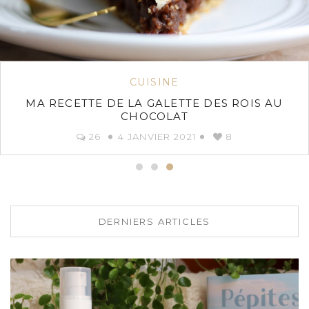
CUISINE
BISCUITS AUX FLOCONS D’AVOINE FOURRÉS
AU CHOCOLAT
42
2 SEPTEMBRE 2020
9
DERNIERS ARTICLES