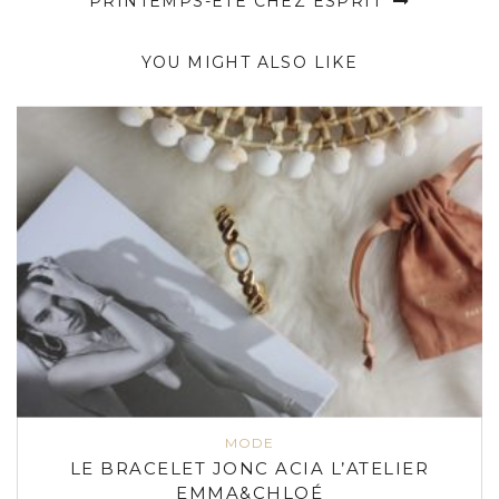
PRINTEMPS-ÉTÉ CHEZ ESPRIT
YOU MIGHT ALSO LIKE
MODE
LE BRACELET JONC ACIA L’ATELIER
EMMA&CHLOÉ