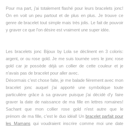
Pour ma part, j’ai totalement flashé pour leurs bracelets jonc!
On en voit un peu partout et de plus en plus. Je trouve ce
genre de bracelet tout simple mais très jolis. Le fait de pouvoir
y graver ce que l’on désire est vraiment une super idée.
Les bracelets jonc Bijoux by Lola se déclinent en 3 coloris:
argent, or ou rose gold. Je me suis tournée vers le jonc rose
gold car je possède déjà un collier de cette couleur et je
n’avais pas de bracelet pour aller avec.
Désormais c’est chose faite, je me balade fièrement avec mon
bracelet jonc auquel j’ai apporté une symbolique toute
particulière grâce à sa gravure puisque j’ai décidé d’y faire
graver la date de naissance de ma fille en lettres romaines!
Sachant que mon collier rose gold n’est autre que le
prénom de ma fille, c’est le duo idéal! Un
bracelet parfait pour
les Mamans
qui voudraient inscrire comme moi une date