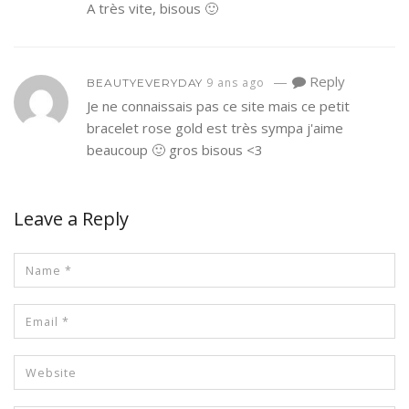
A très vite, bisous 🙂
—
Reply
9 ans ago
BEAUTYEVERYDAY
Je ne connaissais pas ce site mais ce petit
bracelet rose gold est très sympa j'aime
beaucoup 🙂 gros bisous <3
Leave a Reply