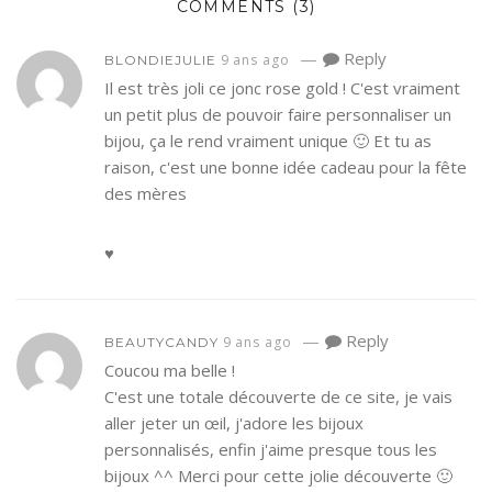
COMMENTS
(3)
—
Reply
9 ans ago
BLONDIEJULIE
Il est très joli ce jonc rose gold ! C'est vraiment
un petit plus de pouvoir faire personnaliser un
bijou, ça le rend vraiment unique 🙂 Et tu as
raison, c'est une bonne idée cadeau pour la fête
des mères
♥
—
Reply
9 ans ago
BEAUTYCANDY
Coucou ma belle !
C'est une totale découverte de ce site, je vais
aller jeter un œil, j'adore les bijoux
personnalisés, enfin j'aime presque tous les
bijoux ^^ Merci pour cette jolie découverte 🙂