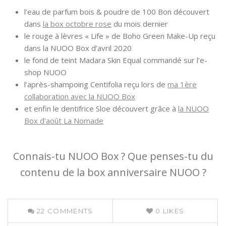
l’eau de parfum bois & poudre de 100 Bon découvert
dans
la box octobre rose
du mois dernier
le rouge à lèvres « Life » de Boho Green Make-Up reçu
dans la NUOO Box d’avril 2020
le fond de teint Madara Skin Equal commandé sur l’e-
shop NUOO
l’après-shampoing Centifolia reçu lors de
ma 1ère
collaboration avec la NUOO Box
et enfin le dentifrice Sloe découvert grâce à
la NUOO
Box d’août La Nomade
Connais-tu NUOO Box ? Que penses-tu du
contenu de la box anniversaire NUOO ?
22
COMMENTS
0
LIKES