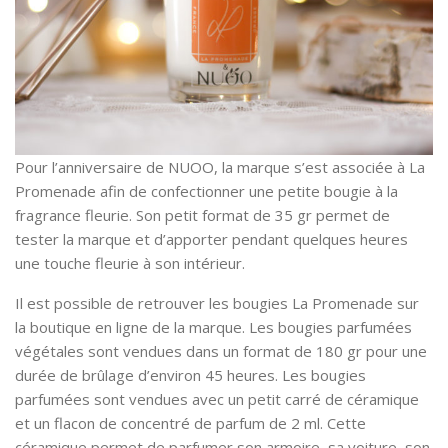
Pour l’anniversaire de NUOO, la marque s’est associée à La
Promenade afin de confectionner une petite bougie à la
fragrance fleurie. Son petit format de 35 gr permet de
tester la marque et d’apporter pendant quelques heures
une touche fleurie à son intérieur.
Il est possible de retrouver les bougies La Promenade sur
la boutique en ligne de la marque. Les bougies parfumées
végétales sont vendues dans un format de 180 gr pour une
durée de brûlage d’environ 45 heures. Les bougies
parfumées sont vendues avec un petit carré de céramique
et un flacon de concentré de parfum de 2 ml. Cette
céramique permet de parfumer son armoire, sa voiture, son