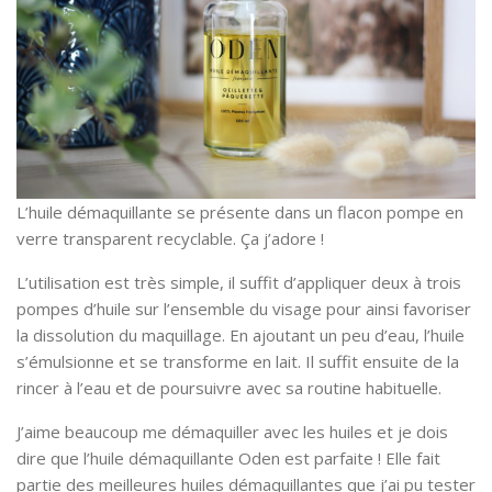
L’huile démaquillante se présente dans un flacon pompe en
verre transparent recyclable. Ça j’adore !
L’utilisation est très simple, il suffit d’appliquer deux à trois
pompes d’huile sur l’ensemble du visage pour ainsi favoriser
la dissolution du maquillage. En ajoutant un peu d’eau, l’huile
s’émulsionne et se transforme en lait. Il suffit ensuite de la
rincer à l’eau et de poursuivre avec sa routine habituelle.
J’aime beaucoup me démaquiller avec les huiles et je dois
dire que l’huile démaquillante Oden est parfaite ! Elle fait
partie des meilleures huiles démaquillantes que j’ai pu tester