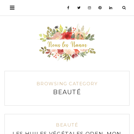
BROWSING CATEGORY
BEAUTÉ
BEAUTÉ
LES HUILES VÉGÉTALES ODEN, MON