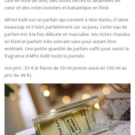
café en note de tête, des notes vertes et lavandées en
cœur et des notes boisées et balsamique en fond.
Alfred Kafé est un parfum qui convient à Mon Barbu, il l’aime
beaucoup et il tient parfaitement sur sa peau. Cette eau de
parfum est à la fois délicate et masculine. Ses notes chaudes
en fond un parfum très odorant sans pour autant être
entêtant. Une petite quantité de parfum suffit pour sentir la
fragrance d’Alfre Kafé toute la journée.
Son prix : 35 € le flacon de 50 ml (existe aussi en 100 ml au
prix de 49 €).