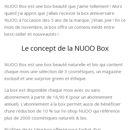
NUOO Box est une box beauté que j’aime tellement ! Alors
quand j’ai appris que j’allais recevoir la box anniversaire
NUOO à l’occasion des 5 ans de la marque, j’étais joie ! En ce
mois de novembre, la box offre un contenu inédit entre
best-seller et nouveautés !
Le concept de la NUOO Box
NUOO Box est une box beauté naturelle et bio qui contient
chaque mois une sélection de 3 cosmétiques, un magazine
exclusif et une surprise green et éthique.
La box est disponible chaque mois avec ou sans
abonnement à partir de 16,90 € (pour un abonnement
annuel). L’abonnement à la box permet aussi de bénéficier
d’une réduction de 10 % sur l’e-shop NUOO qui référence
plus de 2000 cosmétiques naturels & bio.
Profites de ta 1ère box offerte pour l’achat d’un