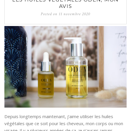
AVIS
Posted on
11 novembre 2020
Depuis longtemps maintenant, j’aime utiliser les huiles
végétales que ce soit pour les cheveux, mon corps ou mon
visage. Il y a plusieurs années de ça, je n’aurais jamais