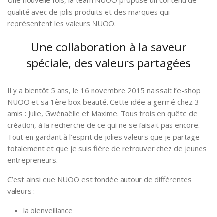
Une nouvelle fois, la team NUOO propose un contenu de
qualité avec de jolis produits et des marques qui
représentent les valeurs NUOO.
Une collaboration à la saveur
spéciale, des valeurs partagées
Il y a bientôt 5 ans, le 16 novembre 2015 naissait l’e-shop
NUOO et sa 1ère box beauté. Cette idée a germé chez 3
amis : Julie, Gwénaëlle et Maxime. Tous trois en quête de
création, à la recherche de ce qui ne se faisait pas encore.
Tout en gardant à l’esprit de jolies valeurs que je partage
totalement et que je suis fière de retrouver chez de jeunes
entrepreneurs.
C’est ainsi que NUOO est fondée autour de différentes
valeurs :
la bienveillance