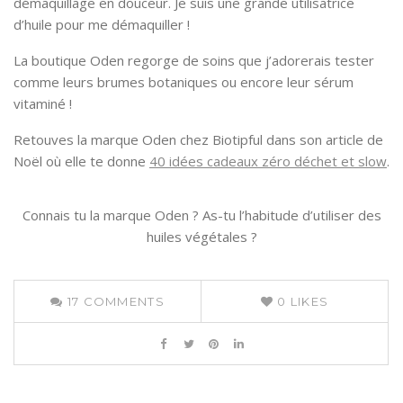
démaquillage en douceur. Je suis une grande utilisatrice
d’huile pour me démaquiller !
La boutique Oden regorge de soins que j’adorerais tester
comme leurs brumes botaniques ou encore leur sérum
vitaminé !
Retouves la marque Oden chez Biotipful dans son article de
Noël où elle te donne
40 idées cadeaux zéro déchet et slow
.
Connais tu la marque Oden ? As-tu l’habitude d’utiliser des
huiles végétales ?
17
COMMENTS
0
LIKES