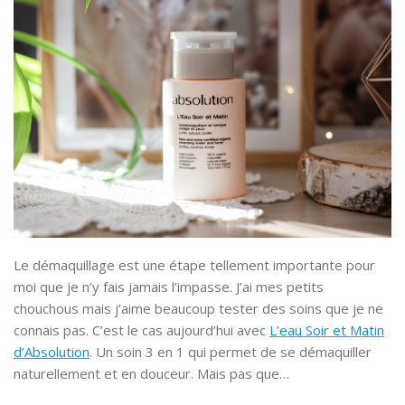
Le démaquillage est une étape tellement importante pour
moi que je n’y fais jamais l’impasse. J’ai mes petits
chouchous mais j’aime beaucoup tester des soins que je ne
connais pas. C’est le cas aujourd’hui avec
L’eau Soir et Matin
d’Absolution
. Un soin 3 en 1 qui permet de se démaquiller
naturellement et en douceur. Mais pas que…