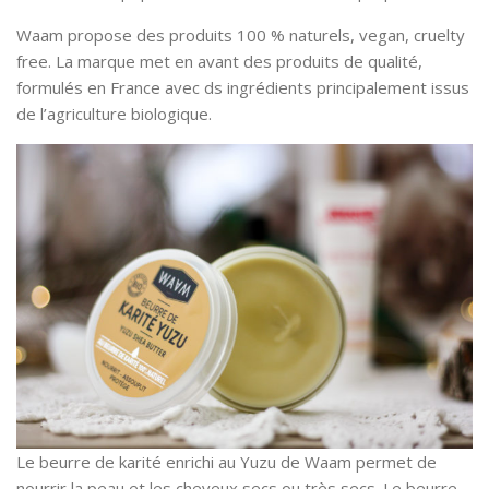
Waam propose des produits 100 % naturels, vegan, cruelty
free. La marque met en avant des produits de qualité,
formulés en France avec ds ingrédients principalement issus
de l’agriculture biologique.
Le beurre de karité enrichi au Yuzu de Waam permet de
nourrir la peau et les cheveux secs ou très secs. Le beurre