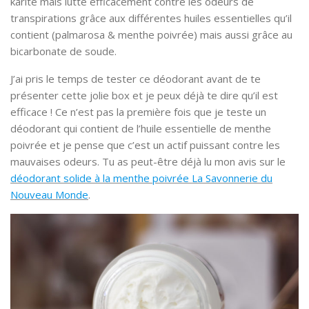
karité mais lutte efficacement contre les odeurs de
transpirations grâce aux différentes huiles essentielles qu’il
contient (palmarosa & menthe poivrée) mais aussi grâce au
bicarbonate de soude.
J’ai pris le temps de tester ce déodorant avant de te
présenter cette jolie box et je peux déjà te dire qu’il est
efficace ! Ce n’est pas la première fois que je teste un
déodorant qui contient de l’huile essentielle de menthe
poivrée et je pense que c’est un actif puissant contre les
mauvaises odeurs. Tu as peut-être déjà lu mon avis sur le
déodorant solide à la menthe poivrée La Savonnerie du
Nouveau Monde
.