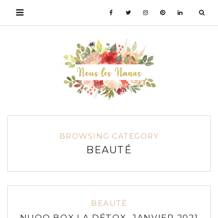
BROWSING CATEGORY
BEAUTÉ
BEAUTÉ
NUOO BOX LA DÉTOX, JANVIER 2021