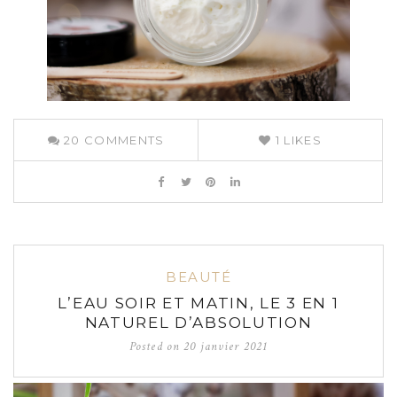
20
COMMENTS
1
LIKES
BEAUTÉ
L’EAU SOIR ET MATIN, LE 3 EN 1
NATUREL D’ABSOLUTION
Posted on
20 janvier 2021