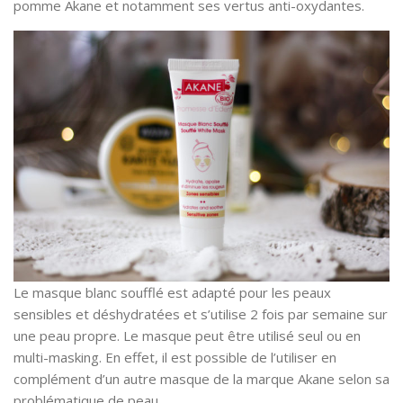
pomme Akane et notamment ses vertus anti-oxydantes.
Le masque blanc soufflé est adapté pour les peaux
sensibles et déshydratées et s’utilise 2 fois par semaine sur
une peau propre. Le masque peut être utilisé seul ou en
multi-masking. En effet, il est possible de l’utiliser en
complément d’un autre masque de la marque Akane selon sa
problématique de peau.