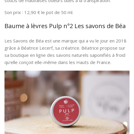
soucis de mauvaises odeurs dues à la transpiration.
Son prix : 12,90 € le pot de 50 ml.
Baume à lèvres Pulp n°2 Les savons de Béa
Les Savons de Béa est une marque qui a vu le jour en 2018
grâce à Béatrice Lecerf, sa créatrice. Béatrice propose sur
sa boutique en ligne des savons naturels saponifiés à froid
qu’elle conçoit elle-même dans les Hauts de France.