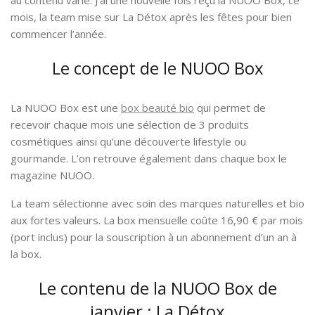
au contenu varié. J’ai une nouvelle fois reçu la NUOO Box, ce
mois, la team mise sur La Détox après les fêtes pour bien
commencer l’année.
Le concept de le NUOO Box
La NUOO Box est une
box beauté bio
qui permet de
recevoir chaque mois une sélection de 3 produits
cosmétiques ainsi qu’une découverte lifestyle ou
gourmande. L’on retrouve également dans chaque box le
magazine NUOO.
La team sélectionne avec soin des marques naturelles et bio
aux fortes valeurs. La box mensuelle coûte 16,90 € par mois
(port inclus) pour la souscription à un abonnement d’un an à
la box.
Le contenu de la NUOO Box de
janvier : La Détox