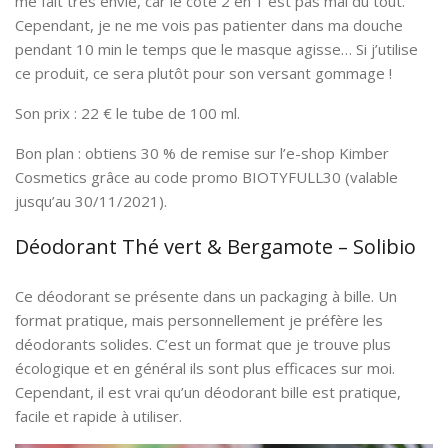
me fait très envie, car le côté 2 en 1 est pas mal du tout.
Cependant, je ne me vois pas patienter dans ma douche
pendant 10 min le temps que le masque agisse… Si j’utilise
ce produit, ce sera plutôt pour son versant gommage !
Son prix : 22 € le tube de 100 ml.
Bon plan : obtiens 30 % de remise sur l’e-shop Kimber
Cosmetics grâce au code promo BIOTYFULL30 (valable
jusqu’au 30/11/2021).
Déodorant Thé vert & Bergamote – Solibio
Ce déodorant se présente dans un packaging à bille. Un
format pratique, mais personnellement je préfère les
déodorants solides. C’est un format que je trouve plus
écologique et en général ils sont plus efficaces sur moi.
Cependant, il est vrai qu’un déodorant bille est pratique,
facile et rapide à utiliser.