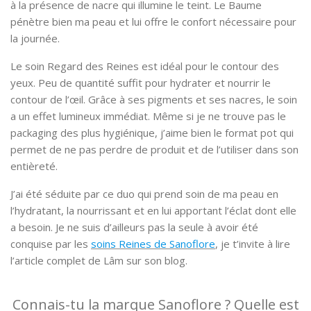
à la présence de nacre qui illumine le teint. Le Baume
pénètre bien ma peau et lui offre le confort nécessaire pour
la journée.
Le soin Regard des Reines est idéal pour le contour des
yeux. Peu de quantité suffit pour hydrater et nourrir le
contour de l’œil. Grâce à ses pigments et ses nacres, le soin
a un effet lumineux immédiat. Même si je ne trouve pas le
packaging des plus hygiénique, j’aime bien le format pot qui
permet de ne pas perdre de produit et de l’utiliser dans son
entièreté.
J’ai été séduite par ce duo qui prend soin de ma peau en
l’hydratant, la nourrissant et en lui apportant l’éclat dont elle
a besoin. Je ne suis d’ailleurs pas la seule à avoir été
conquise par les
soins Reines de Sanoflore
, je t’invite à lire
l’article complet de Lâm sur son blog.
Connais-tu la marque Sanoflore ? Quelle est