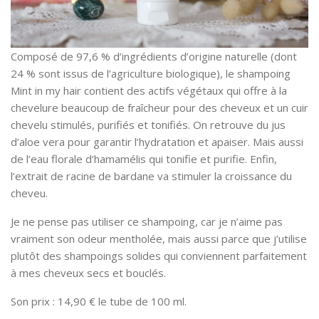
Composé de 97,6 % d’ingrédients d’origine naturelle (dont
24 % sont issus de l’agriculture biologique), le shampoing
Mint in my hair contient des actifs végétaux qui offre à la
chevelure beaucoup de fraîcheur pour des cheveux et un cuir
chevelu stimulés, purifiés et tonifiés. On retrouve du jus
d’aloe vera pour garantir l’hydratation et apaiser. Mais aussi
de l’eau florale d’hamamélis qui tonifie et purifie. Enfin,
l’extrait de racine de bardane va stimuler la croissance du
cheveu.
Je ne pense pas utiliser ce shampoing, car je n’aime pas
vraiment son odeur mentholée, mais aussi parce que j’utilise
plutôt des shampoings solides qui conviennent parfaitement
à mes cheveux secs et bouclés.
Son prix : 14,90 € le tube de 100 ml.