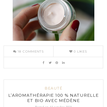
18
COMMENTS
0
LIKES
BEAUTÉ
L’AROMATHÉRAPIE 100 % NATURELLE
ET BIO AVEC MÉDÈNE
Posted on
13 octobre 2021