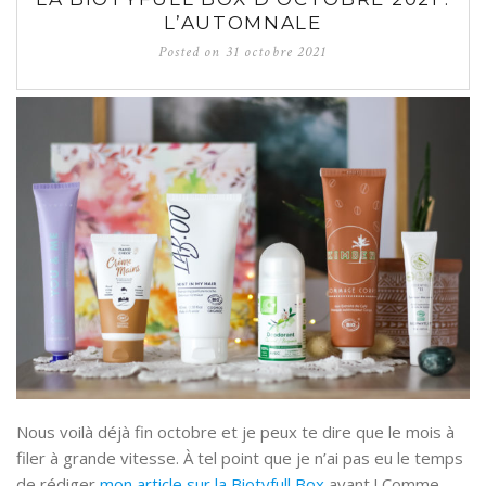
L’AUTOMNALE
Posted on
31 octobre 2021
Nous voilà déjà fin octobre et je peux te dire que le mois à
filer à grande vitesse. À tel point que je n’ai pas eu le temps
de rédiger
mon article sur la Biotyfull Box
avant ! Comme