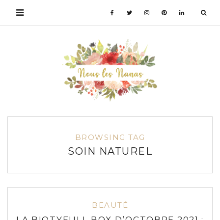
BROWSING TAG
SOIN NATUREL
BEAUTÉ
LA BIOTYFULL BOX D’OCTOBRE 2021 :