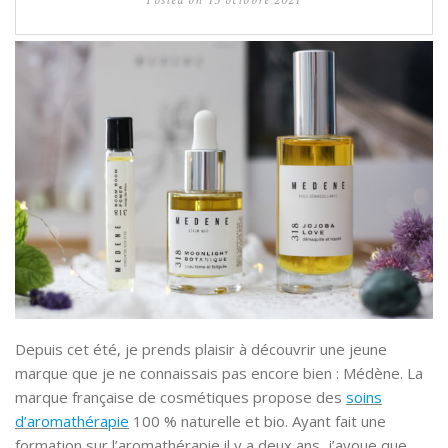
Depuis cet été, je prends plaisir à découvrir une jeune
marque que je ne connaissais pas encore bien : Médène. La
marque française de cosmétiques propose des
soins
d’aromathérapie
100 % naturelle et bio. Ayant fait une
formation sur l’aromathérapie il y a deux ans, j’avoue que