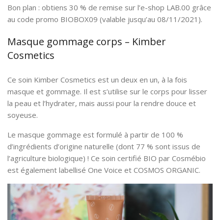
Bon plan : obtiens 30 % de remise sur l’e-shop LAB.00 grâce
au code promo BIOBOX09 (valable jusqu’au 08/11/2021).
Masque gommage corps – Kimber
Cosmetics
Ce soin Kimber Cosmetics est un deux en un, à la fois
masque et gommage. Il est s’utilise sur le corps pour lisser
la peau et l’hydrater, mais aussi pour la rendre douce et
soyeuse.
Le masque gommage est formulé à partir de 100 %
d’ingrédients d’origine naturelle (dont 77 % sont issus de
l’agriculture biologique) ! Ce soin certifié BIO par Cosmébio
est également labellisé One Voice et COSMOS ORGANIC.