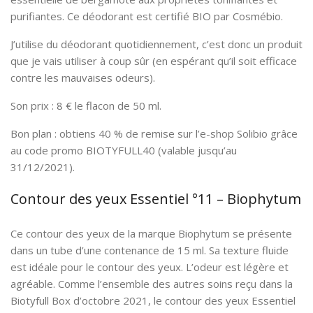
purifiantes. Ce déodorant est certifié BIO par Cosmébio.
J’utilise du déodorant quotidiennement, c’est donc un produit
que je vais utiliser à coup sûr (en espérant qu’il soit efficace
contre les mauvaises odeurs).
Son prix : 8 € le flacon de 50 ml.
Bon plan : obtiens 40 % de remise sur l’e-shop Solibio grâce
au code promo BIOTYFULL40 (valable jusqu’au
31/12/2021).
Contour des yeux Essentiel °11 – Biophytum
Ce contour des yeux de la marque Biophytum se présente
dans un tube d’une contenance de 15 ml. Sa texture fluide
est idéale pour le contour des yeux. L’odeur est légère et
agréable. Comme l’ensemble des autres soins reçu dans la
Biotyfull Box d’octobre 2021, le contour des yeux Essentiel